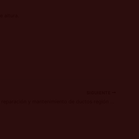
 altura.
SIGUIENTE
Servicio de reparación y mantenimiento de ductos región sudeste