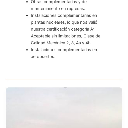
Obras complementarias y de
mantenimiento en represas.
Instalaciones complementarias en
plantas nucleares, lo que nos valió
nuestra certificación categoría A:
Aceptable sin limitaciones, Clase de
Calidad Mecánica 2, 3, 4a y 4b.
Instalaciones complementarias en
aeropuertos.
Red
de
hidrantes
de
combustible
Jet